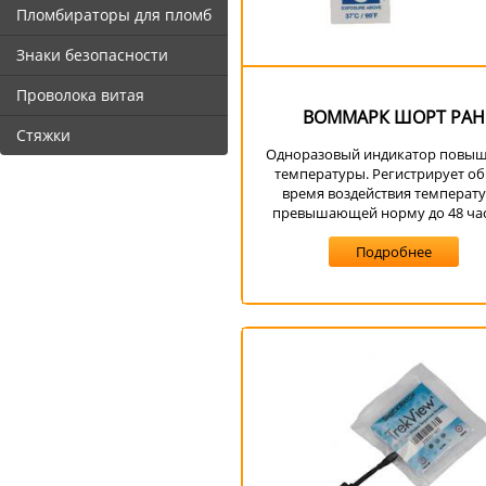
Пломбираторы для пломб
Знаки безопасности
Проволока витая
ВОММАРК ШОРТ РАН
Стяжки
Одноразовый индикатор повы
температуры. Регистрирует о
время воздействия температ
превышающей норму до 48 часо
Подробнее