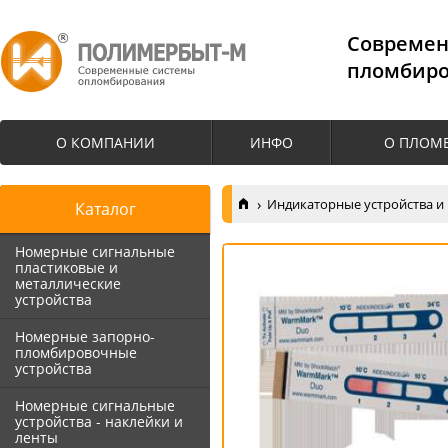
Cовремен
пломбиро
О КОМПАНИИ
ИНФО
О ПЛОМ
Индикаторные устройства и
Каталог
Номерные сигнальные
пластиковые и
металлические
устройства
Номерные запорно-
пломбировочные
устройства
Номерные сигнальные
устройства - наклейки и
ленты