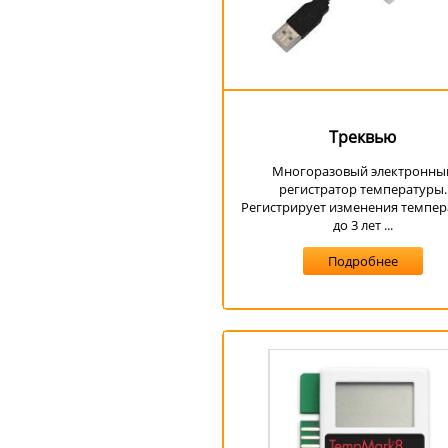
Треквью
Многоразовый электронны
регистратор температуры.
Регистрирует изменения темпе
до 3 лет ...
Подробнее