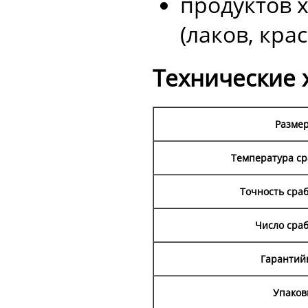
продуктов 
(лаков, крас
Технические 
Размер
Температура ср
Точность сраб
Число сра
Гарантий
Упаковк