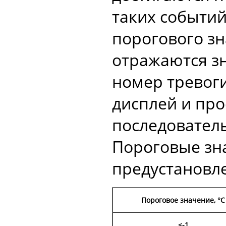
таких событий
порогового зн
отражаются зн
номер тревоги
дисплей и пр
последователь
Пороговые зн
предустановл
Пороговое значение, °С
<
-1