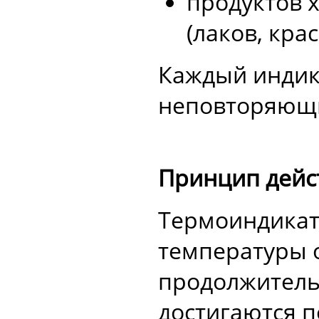
продуктов 
(лаков, крас
Каждый индик
неповторяющи
Принцип дейс
Термоиндикат
температуры 
продолжитель
достигаются п