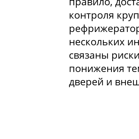
правило, дост
контроля кру
рефрижератор
нескольких ин
связаны риск
понижения те
дверей и внеш