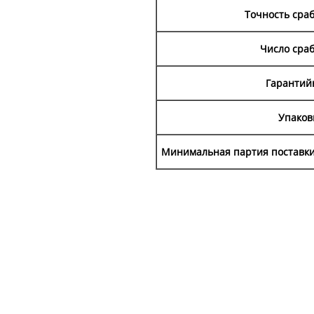
Точность сраб
Число сра
Гарантий
Упаковк
Минимальная партия поставки 