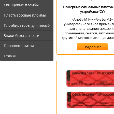
Свинцовые пломбы
Номерные сигнальные пластик
устройства (СУ)
Пластмассовые пломбы
«Альфа-М1» и «Альфа М2»
универсального типа применя
Пломбираторы для пломб
для опечатывания складски
помещений, сейфов, автомаш
Знаки безопасности
других объектов, имеющих диам
Проволока витая
Подробнее
Стяжки