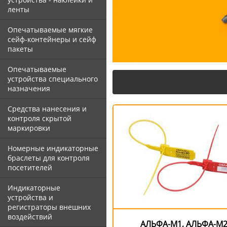
ленты
Опечатываемые мягкие
сейф-контейнеры и сейф
пакеты
Опечатываемые
устройства специального
назначения
Средства нанесения и
контроля скрытой
маркировки
Номерные индикаторные
браслеты для контроля
посетителей
Индикаторные
устройства и
регистраторы внешних
воздействий
АЛЬФА-М1, АЛЬФА-М