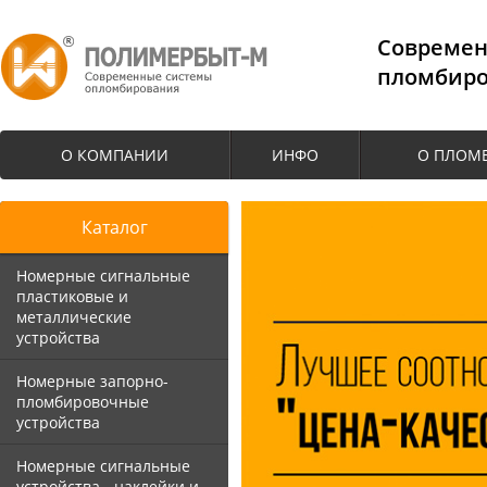
Cовремен
пломбиро
О КОМПАНИИ
ИНФО
О ПЛОМ
Каталог
Номерные сигнальные
пластиковые и
металлические
устройства
Номерные запорно-
пломбировочные
устройства
Номерные сигнальные
устройства - наклейки и