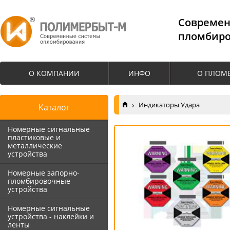
Cовремен
пломбиро
О КОМПАНИИ
ИНФО
О ПЛОМ
Индикаторы Удара
Каталог
Номерные сигнальные
пластиковые и
металлические
устройства
Номерные запорно-
пломбировочные
устройства
Номерные сигнальные
устройства - наклейки и
ленты