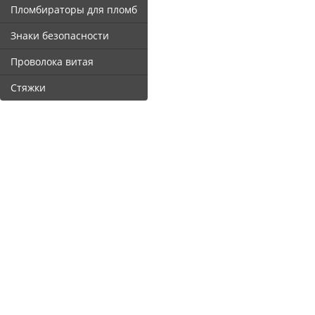
Пломбираторы для пломб
Знаки безопасности
Проволока витая
Стяжки