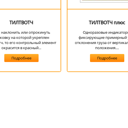
ТИЛТВОТЧ
ТИЛТВОТЧ плюс
и наклонить или опрокинуть
Одноразовые индикатор
ковку на которой укреплен
фиксирующие примерный 
ч, то его контрольный элемент
отклонения груза от вертика
окрасится в красный...
положения....
Подробнее
Подробнее