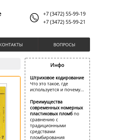
е
+7 (3472) 55-99-19
+7 (3472) 55-99-21
КОНТАКТЫ
ВОПРОСЫ
Инфо
Штриховое кодирование
Что это такое, где
используется и почему...
Преимущества
современных номерных
пластиковых пломб
по
сравнению с
традиционными
средствами
пломбирования