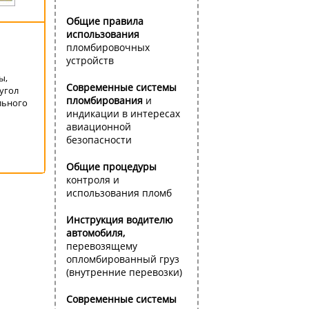
Общие правила
использования
пломбировочных
устройств
ы,
Современные системы
угол
пломбирования
и
льного
индикации в интересах
авиационной
безопасности
Общие процедуры
контроля и
использования пломб
Инструкция водителю
автомобиля,
перевозящему
опломбированный груз
(внутренние перевозки)
Современные системы