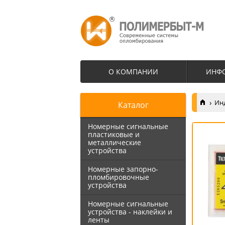
О КОМПАНИИ
ИНФ
Ин
Каталог
Номерные сигнальные
пластиковые и
металлические
устройства
Номерные запорно-
пломбировочные
устройства
Номерные сигнальные
устройства - наклейки и
ленты