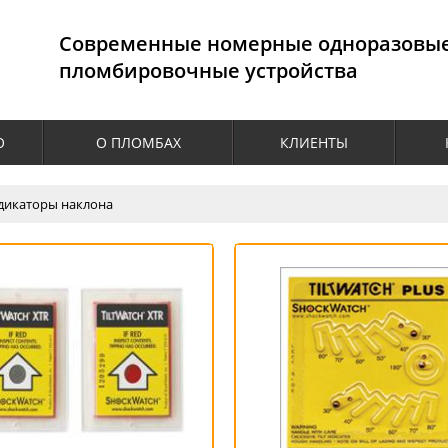
Cовременные номерные одноразовы
пломбировочные устройства
О
О ПЛОМБАХ
КЛИЕНТЫ
дикаторы наклона