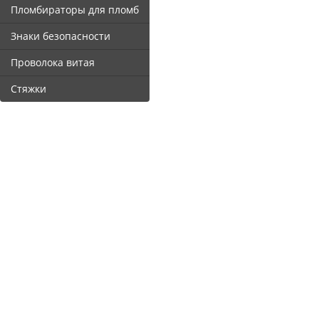
Пломбираторы для пломб
Знаки безопасности
Проволока витая
Стяжки