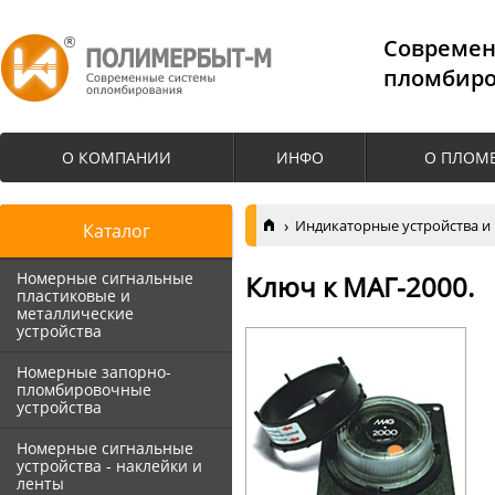
Cовремен
пломбиро
О КОМПАНИИ
ИНФО
О ПЛОМ
Индикаторные устройства и
Каталог
Номерные сигнальные
Ключ к МАГ-2000.
пластиковые и
металлические
устройства
Номерные запорно-
пломбировочные
устройства
Номерные сигнальные
устройства - наклейки и
ленты