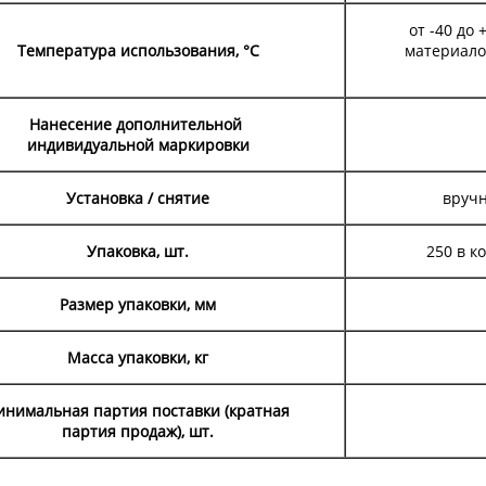
от -40 до
Температура использования, °С
материало
Нанесение дополнительной
индивидуальной маркировки
Установка / снятие
вручн
Упаковка, шт.
250 в к
Размер упаковки, мм
Масса упаковки, кг
нимальная партия поставки (кратная
партия продаж), шт.