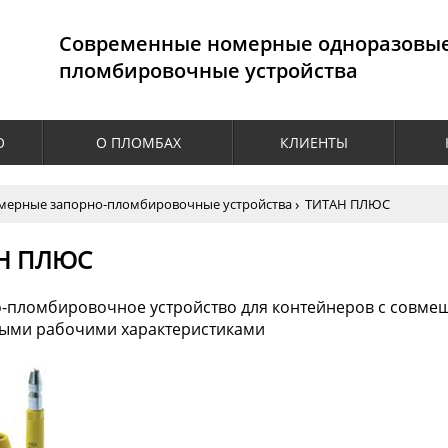
Cовременные номерные одноразовы
пломбировочные устройства
О
О ПЛОМБАХ
КЛИЕНТЫ
мерные запорно-пломбировочные устройства
ТИТАН ПЛЮС
Н ПЛЮС
-пломбировочное устройство для контейнеров с совм
ыми рабочими характеристиками