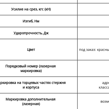
Усилие на срез, кгс (кН)
Изгиб, Нм
Ударопрочность, Дж
Цвет
под заказ: красн
Порядковый номер (лазерная
маркировка)
ркировка на торцевых частях стержня
адр
и корпуса
класс
Маркировка дополнительная
возм
(лазерная)