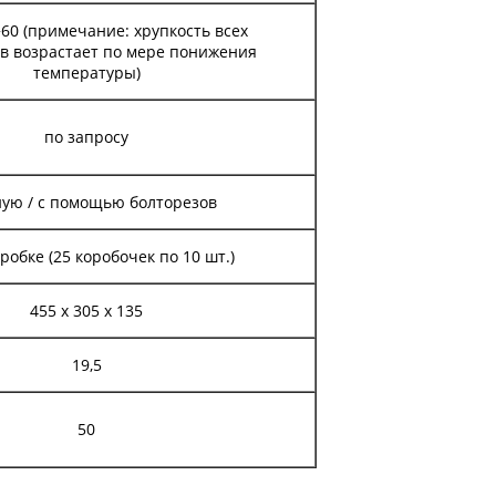
 +60 (примечание: хрупкость всех
в возрастает по мере понижения
температуры)
по запросу
ую / с помощью болторезов
оробке (25 коробочек по 10 шт.)
455 х 305 х 135
19,5
50