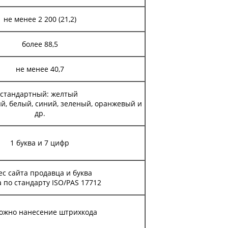
не менее 2 200 (21,2)
более 88,5
не менее 40,7
стандартный: желтый
ый, белый, синий, зеленый, оранжевый и
др.
1 буква и 7 цифр
ес сайта продавца и буква
а по стандарту ISO/PAS 17712
ожно нанесение штрихкода