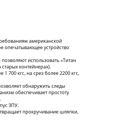
 требованиям американской
ое опечатывающее устройство
 позволяют использовать «Титан
 старых контейнерах).
 700 кгс, на срез более 2200 кгс,
позволяет обнаружить следы
анизм обеспечивает простоту
.
пус ЗПУ.
отвращает прокручивание шляпки,