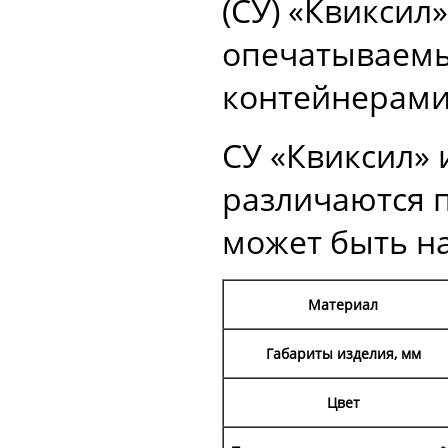
(СУ) «Квиксил
опечатываемы
контейнерами
СУ «Квиксил»
различаются п
может быть н
Материал
Габариты изделия, мм
Цвет