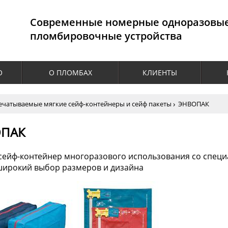
Cовременные номерные одноразовы
пломбировочные устройства
О
О ПЛОМБАХ
КЛИЕНТЫ
ечатываемые мягкие сейф-контейнеры и сейф пакеты
ЭНВОПАК
ОПАК
сейф-контейнер многоразового использования со специ
ирокий выбор размеров и дизайна