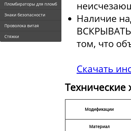
неисчезающ
Пломбираторы для пломб
Наличие н
Знаки безопасности
Проволока витая
ВСКРЫВАТЬ!
Стяжки
том, что об
Скачать ин
Технические 
Модификации
Материал