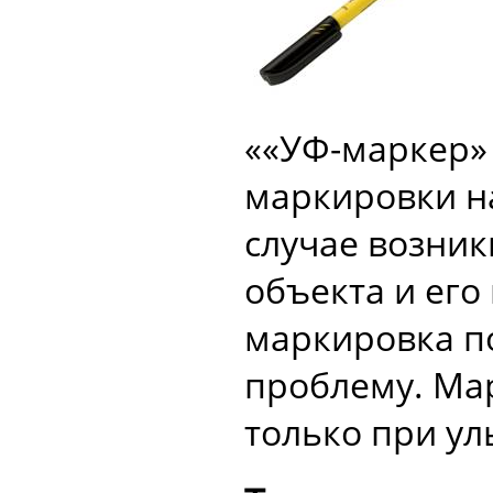
««УФ-маркер»
маркировки н
случае возни
объекта и ег
маркировка по
проблему. Ма
только при у