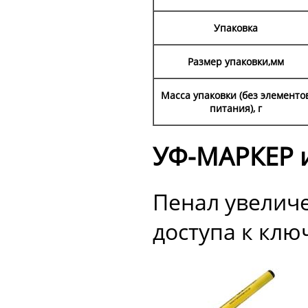
Упаковка
Размер упаковки,мм
Масса упаковки (без элементо
питания), г
УФ-МАРКЕР 
Пенал увелич
доступа к клю