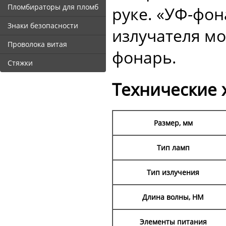
Пломбираторы для пломб
руке. «УФ-фо
Знаки безопасности
излучателя м
Проволока витая
фонарь.
Стяжки
Технические 
Размер, мм
Тип ламп
Тип излучения
Длина волны, НМ
Элементы питания