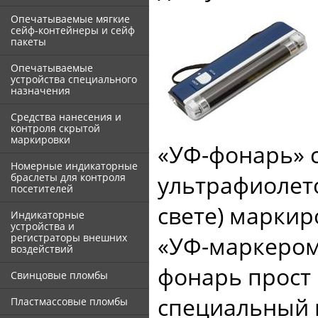
Опечатываемые мягкие
сейф-контейнеры и сейф
пакеты
Опечатываемые
устройства специального
назначения
Средства нанесения и
контроля скрытой
маркировки
«УФ-фонарь» 
Номерные индикаторные
ультрафиолет
браслеты для контроля
посетителей
свете) марки
Индикаторные
устройства и
«УФ-маркером
регистраторы внешних
воздействий
фонарь прост 
Свинцовые пломбы
специальный 
Пластмассовые пломбы