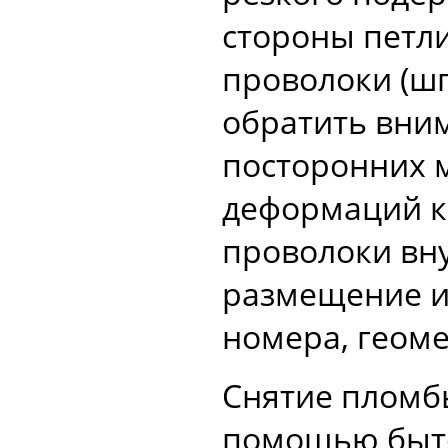
стороны петли
проволоки (шп
обратить вни
посторонних 
деформаций к
проволоки вну
размещение и
номера, геом
Снятие пломбы
помощью быто