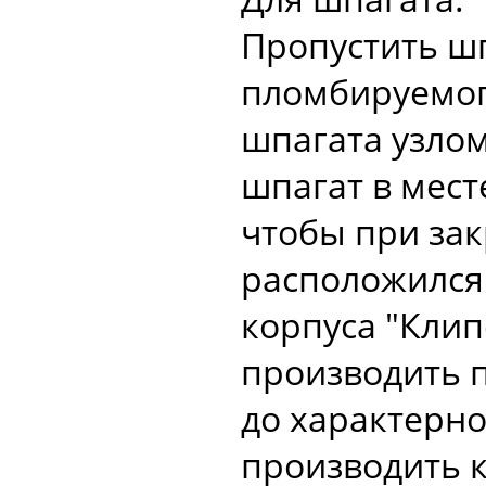
Пропустить ш
пломбируемого
шпагата узлом
шпагат в мест
чтобы при за
расположился 
корпуса "Кли
производить 
до характерно
производить 