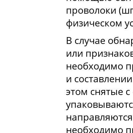
проволоки (ш
физическом у
В случае обн
или признако
необходимо п
и составлении
этом снятые 
упаковываются
направляются 
необходимо пр