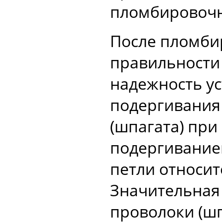
пломбировоч
После пломби
правильности
надежность у
подергивания
(шпагата) при
подергивание
петли относит
Значительная
проволоки (шп