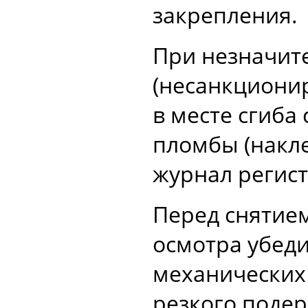
закрепления.
При незначит
(несанкциони
в месте сгиба
пломбы (накле
журнал регис
Перед снятие
осмотра убеди
механических
резкого подер