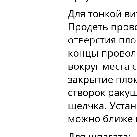
Для тонкой ви
Продеть пров
отверстия пло
концы проволо
вокруг места 
закрытие пло
створок ракуш
щелчка. Уста
можно ближе 
Для шпагата: