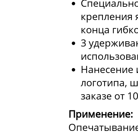
Специально
крепления 
конца гибко
3 удержива
использова
Нанесение 
логотипа, 
заказе от 1
Применение:
Опечатывание