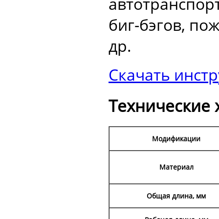
автотранспорт
биг-бэгов, по
др.
Скачать инст
Технические 
Модификации
Материал
Общая длина, мм