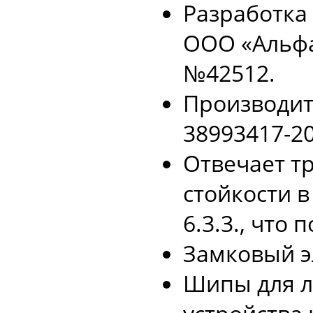
Разработка 
ООО «Альфа
№42512.
Производитс
38993417-20
Отвечает т
стойкости в
6.3.3., что
Замковый эл
Шипы для л