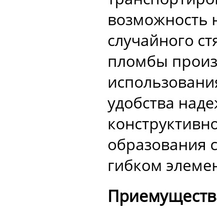
возможность 
случайного ст
пломбы произ
использовани
удобства над
конструктивн
образования 
гибком элеме
Приемуществ