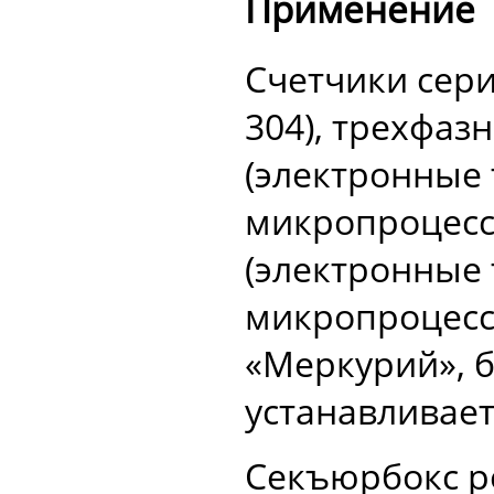
Применение
Счетчики серии 
304), трехфаз
(электронные
микропроцесс
(электронные
микропроцесс
«Меркурий», б
устанавливает
Секъюрбокс р