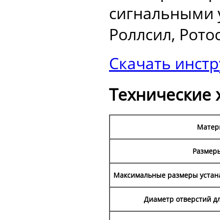
сигнальными у
Роллсил, Ротос
Скачать инс
Технические 
Матер
Размеры
Максимальные размеры устана
Диаметр отверстий дл