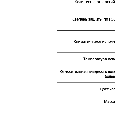
Количество отверстий
Степень защиты по ГОС
Климатическое исполн
Температура испо
Относительная владность возд
более
Цвет ко
Масса,