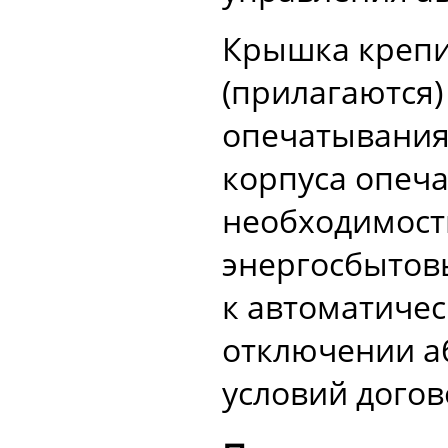
Крышка крепи
(прилагаются)
опечатывания
корпуса опеча
необходимост
энергосбытовы
к автоматиче
отключении а
условий догов