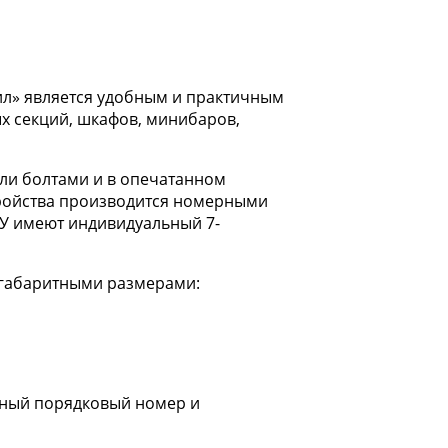
ил» является удобным и практичным
х секций, шкафов, минибаров,
ли болтами и в опечатанном
тройства производится номерными
СУ имеют индивидуальный 7-
 габаритными размерами:
ьный порядковый номер и