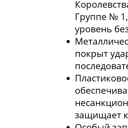
Королевств
Группе № 1
уровень без
Металличес
покрыт уда
последоват
Пластиково
обеспечива
несанкцион
защищает к
Особый зап