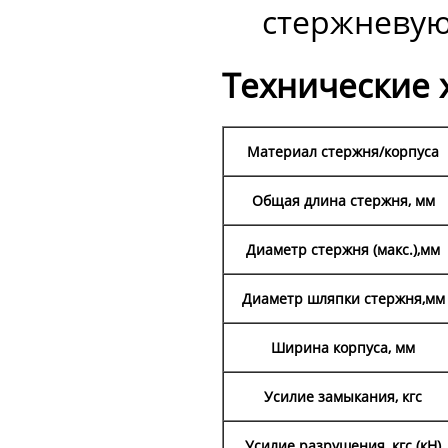
стержневую 
Технические 
Материал стержня/корпуса
Общая длина стержня, мм
Диаметр стержня (макс.),мм
Диаметр шляпки стержня,мм
Ширина корпуса, мм
Усилие замыкания, кгс
Усилие разрушения, кгс (кН)